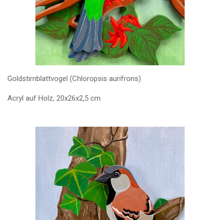
Goldstirnblattvogel (Chloropsis aurifrons)
Acryl auf Holz, 20x26x2,5 cm