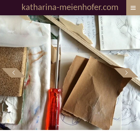
katharina-meienhofer.com
Zum
Hauptinhalt
springen