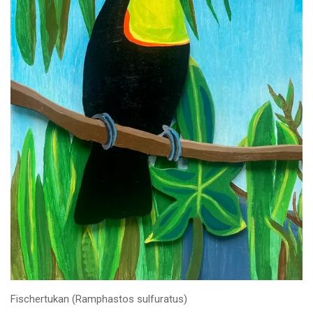
Fischertukan (Ramphastos sulfuratus)