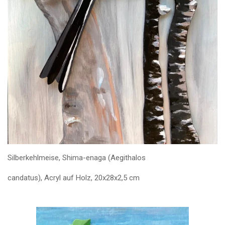
Silberkehlmeise, Shima-enaga (Aegithalos
candatus), Acryl auf Holz, 20x28x2,5 cm