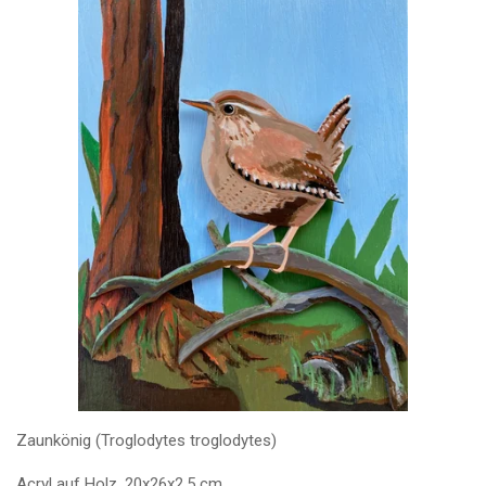
Zaunkönig (Troglodytes troglodytes)
Acryl auf Holz, 20x26x2,5 cm