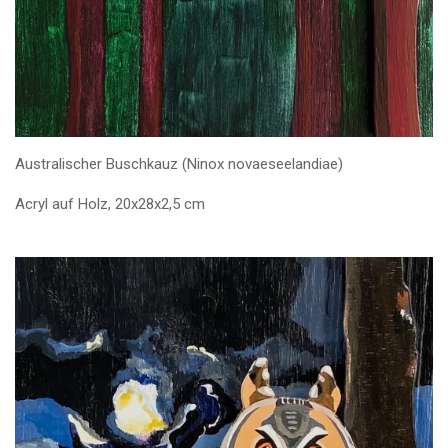
Australischer Buschkauz (Ninox novaeseelandiae)
Acryl auf Holz, 20x28x2,5 cm