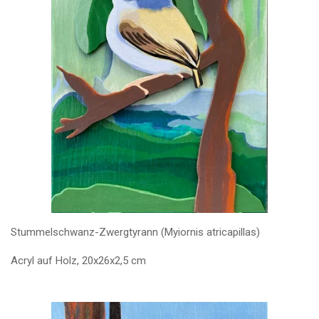
Stummelschwanz-Zwergtyrann (Myiornis atricapillas)
Acryl auf Holz, 20x26x2,5 cm