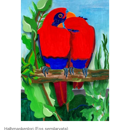
Halbmaskenlori (Eos semilarvata)